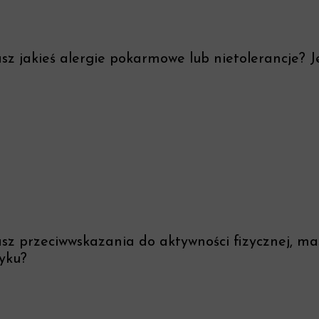
z jakieś alergie pokarmowe lub nietolerancje? Jeś
sz przeciwwskazania do aktywności fizycznej, m
yku?