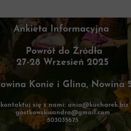
Ankieta Informacyjna
Powrót do Źródła
27-28
Wrzesień 2025
owina Konie i Glina, Nowina 
kontaktuj się z nami: ania@kucharek.biz
gostkowskisandra@gmail.com
503035675