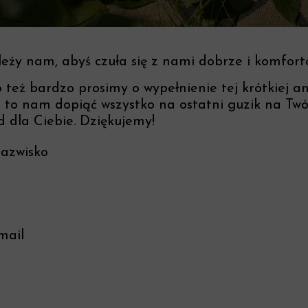
leży nam, abyś czuła się z nami dobrze i komfor
 też bardzo prosimy o wypełnienie tej krótkiej an
to nam dopiąć wszystko na ostatni guzik na Twó
d dla Ciebie. Dziękujemy!
nazwisko
mail