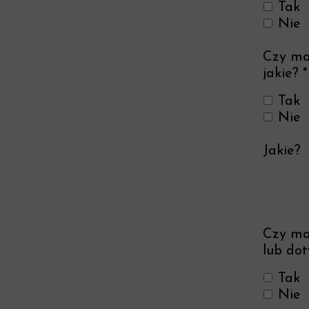
Tak
Nie
Czy mas
jakie? *
Tak
Nie
Jakie?
Czy ma
lub dot
Tak
Nie