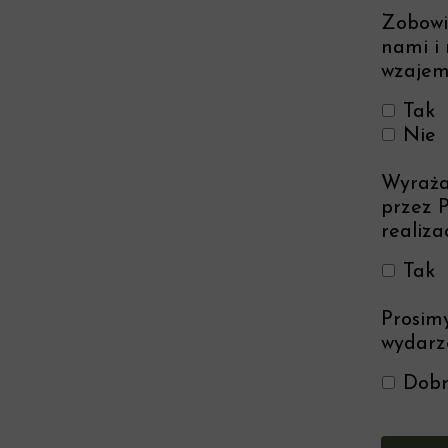
Zobowią
nami i
wzajem
Tak
Nie
Wyraża
przez 
realiza
Tak
Prosimy
wydarz
Dobr