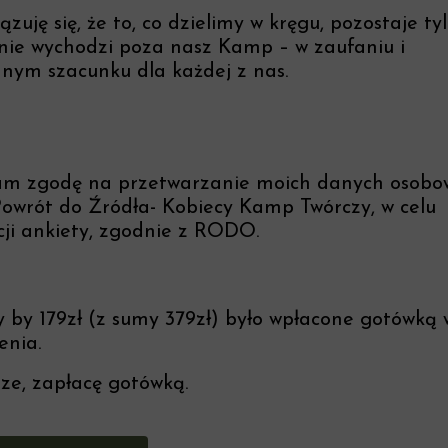
zuję się, że to, co dzielimy w kręgu, pozostaje ty
 nie wychodzi poza nasz Kamp – w zaufaniu i
nym szacunku dla każdej z nas.
m zgodę na przetwarzanie moich danych osobo
Powrót do Źródła- Kobiecy Kamp Twórczy, w celu
cji ankiety, zgodnie z RODO.
 by 179zł (z sumy 379zł) było wpłacone gotówką 
enia.
ze, zapłacę gotówką.