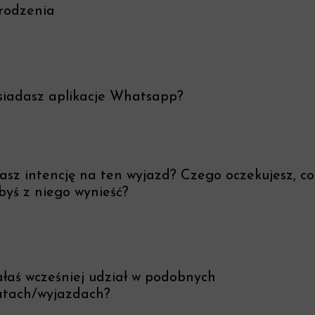
rodzenia
siadasz aplikacje Whatsapp?
sz intencję na ten wyjazd? Czego oczekujesz, co
byś z niego wynieść?
ałaś wcześniej udział w podobnych
atach/wyjazdach?