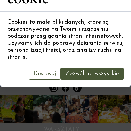
Cookies to małe pliki danych, które są
przechowywane na Twoim urządzeniu
podczas przeglądania stron internetowych.
Używamy ich do poprawy działania serwisu,
personalizacji treści, oraz analizy ruchu na
stronie.
Barwne historie
Dostosuj
Zezwól na wszystkie
ania@kucharek.biz
Strona główna
SKLEP
WARSZTATY